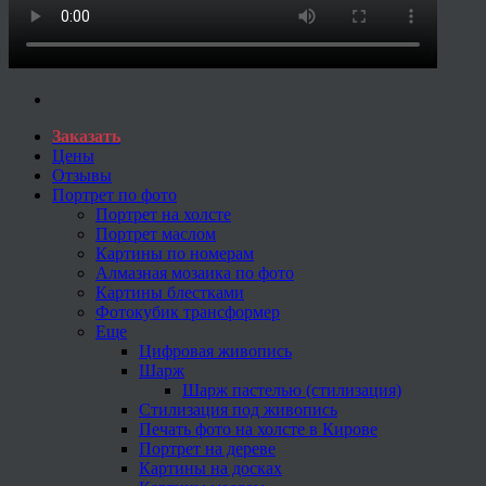
Заказать
Цены
Отзывы
Портрет по фото
Портрет на холсте
Портрет маслом
Картины по номерам
Алмазная мозаика по фото
Картины блестками
Фотокубик трансформер
Еще
Цифровая живопись
Шарж
Шарж пастелью (стилизация)
Стилизация под живопись
Печать фото на холсте в Кирове
Портрет на дереве
Картины на досках