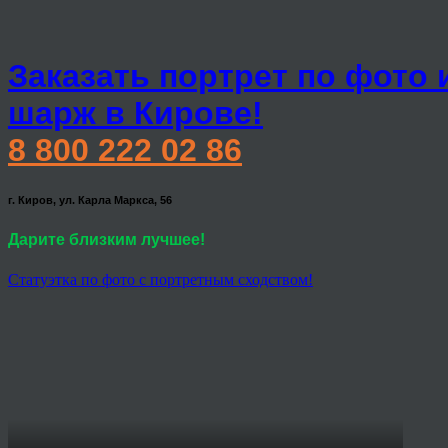
Заказать портрет по фото 
шарж в Кирове!
8 800 222 02 86
г. Киров, ул. Карла Маркса, 56
Дарите близким лучшее!
Статуэтка по фото с портретным сходством!