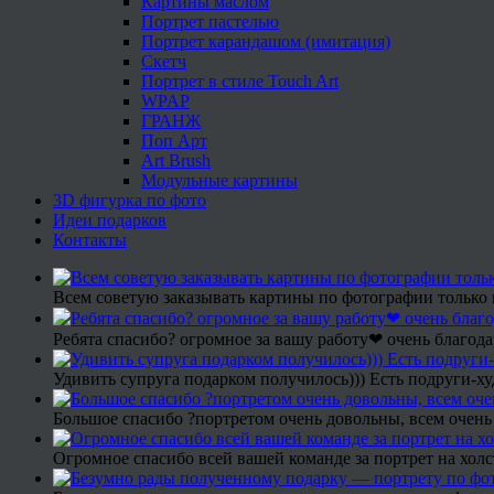
Картины маслом
Портрет пастелью
Портрет карандашом (имитация)
Скетч
Портрет в стиле Touch Art
WPAP
ГРАНЖ
Поп Арт
Art Brush
Модульные картины
3D фигурка по фото
Идеи подарков
Контакты
Всем советую заказывать картины по фотографии только 
Ребята спасибо? огромное за вашу работу❤ очень благода
Удивить супруга подарком получилось))) Есть подруги-х
Большое спасибо ?портретом очень довольны, всем очень
Огромное спасибо всей вашей команде за портрет на холс