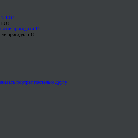
ИБО!
не прогадали!!!