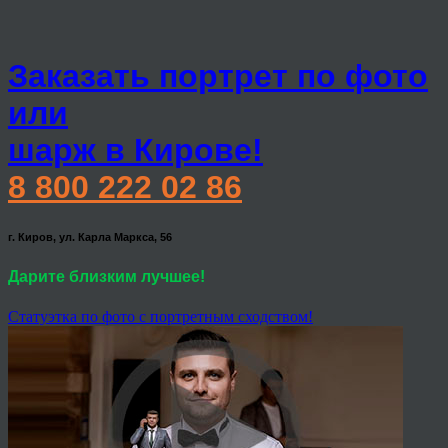
Заказать портрет по фото
или
шарж в Кирове!
8 800 222 02 86
г. Киров, ул. Карла Маркса, 56
Дарите близким лучшее!
Статуэтка по фото с портретным сходством!