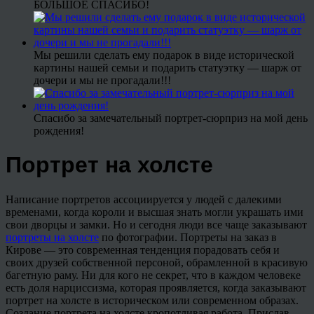
БОЛЬШОЕ СПАСИБО!
Мы решили сделать ему подарок в виде исторической
картины нашей семьи и подарить статуэтку — шарж от
дочери и мы не прогадали!!!
Спасибо за замечательный портрет-сюрприз на мой день
рождения!
Портрет на холсте
Написание портретов ассоциируется у людей с далекими
временами, когда короли и высшая знать могли украшать ими
свои дворцы и замки. Но и сегодня люди все чаще заказывают
портреты на холсте
по фотографии. Портреты на заказ в
Кирове — это современная тенденция порадовать себя и
своих друзей собственной персоной, обрамленной в красивую
багетную раму. Ни для кого не секрет, что в каждом человеке
есть доля нарциссизма, которая проявляется, когда заказывают
портрет на холсте в историческом или современном образах.
Создание портрета на холсте кропотливая работа. Прислав