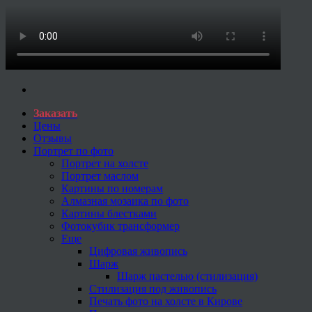
Заказать
Цены
Отзывы
Портрет по фото
Портрет на холсте
Портрет маслом
Картины по номерам
Алмазная мозаика по фото
Картины блестками
Фотокубик трансформер
Еще
Цифровая живопись
Шарж
Шарж пастелью (стилизация)
Стилизация под живопись
Печать фото на холсте в Кирове