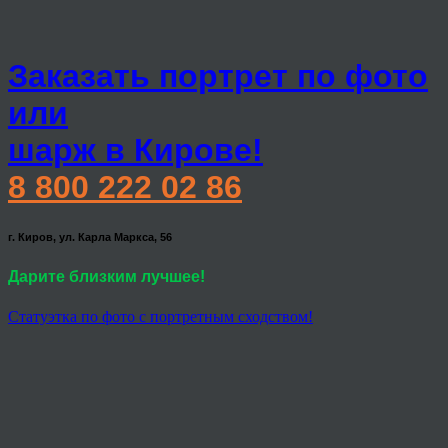
Заказать портрет по фото
или
шарж в Кирове!
8 800 222 02 86
г. Киров, ул. Карла Маркса, 56
Дарите близким лучшее!
Статуэтка по фото с портретным сходством!