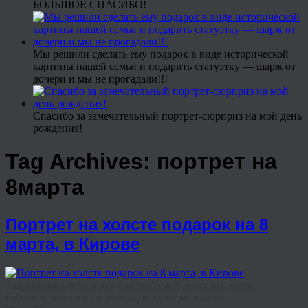
БОЛЬШОЕ СПАСИБО!
Мы решили сделать ему подарок в виде исторической
картины нашей семьи и подарить статуэтку — шарж от
дочери и мы не прогадали!!!
Спасибо за замечательный портрет-сюрприз на мой день
рождения!
Tag Archives:
портрет на
8марта
Портрет на холсте подарок на 8
марта, в Кирове
Задумываясь о подарке для любимой девушки, мамы,
бабушки, коллеги по работе, многие мужчины ...