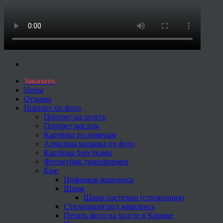
Заказать
Цены
Отзывы
Портрет по фото
Портрет на холсте
Портрет маслом
Картины по номерам
Алмазная мозаика по фото
Картины блестками
Фотокубик трансформер
Еще
Цифровая живопись
Шарж
Шарж пастелью (стилизация)
Стилизация под живопись
Печать фото на холсте в Кирове