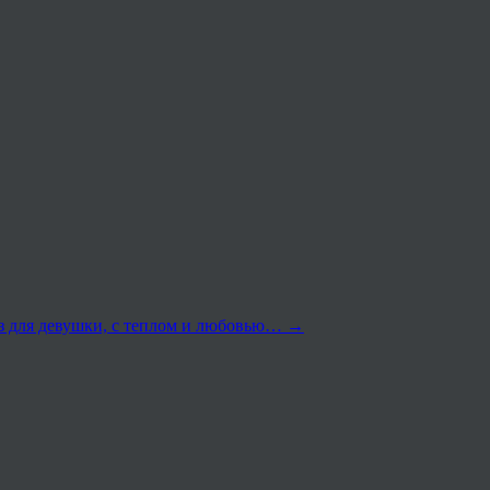
аз для девушки, с теплом и любовью…
→