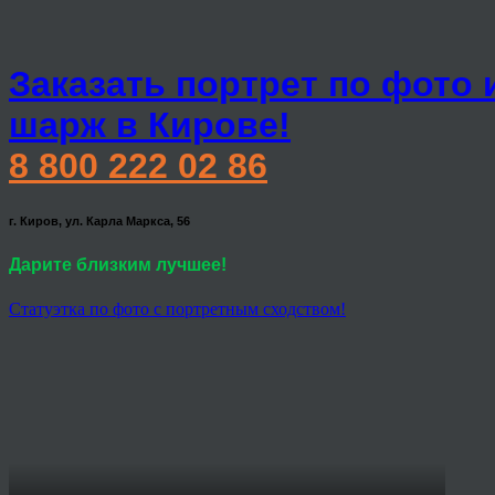
Заказать портрет по фото 
шарж в Кирове!
8 800 222 02 86
г. Киров, ул. Карла Маркса, 56
Дарите близким лучшее!
Статуэтка по фото с портретным сходством!