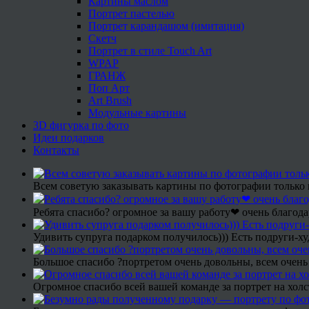
Картины маслом
Портрет пастелью
Портрет карандашом (имитация)
Скетч
Портрет в стиле Touch Art
WPAP
ГРАНЖ
Поп Арт
Art Brush
Модульные картины
3D фигурка по фото
Идеи подарков
Контакты
Всем советую заказывать картины по фотографии только 
Ребята спасибо? огромное за вашу работу❤ очень благода
Удивить супруга подарком получилось))) Есть подруги-х
Большое спасибо ?портретом очень довольны, всем очень
Огромное спасибо всей вашей команде за портрет на холс