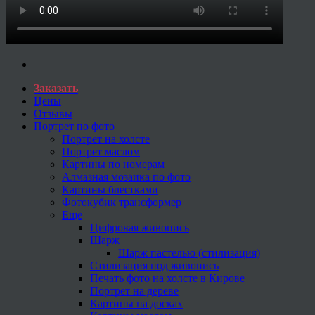
Заказать
Цены
Отзывы
Портрет по фото
Портрет на холсте
Портрет маслом
Картины по номерам
Алмазная мозаика по фото
Картины блестками
Фотокубик трансформер
Еще
Цифровая живопись
Шарж
Шарж пастелью (стилизация)
Стилизация под живопись
Печать фото на холсте в Кирове
Портрет на дереве
Картины на досках