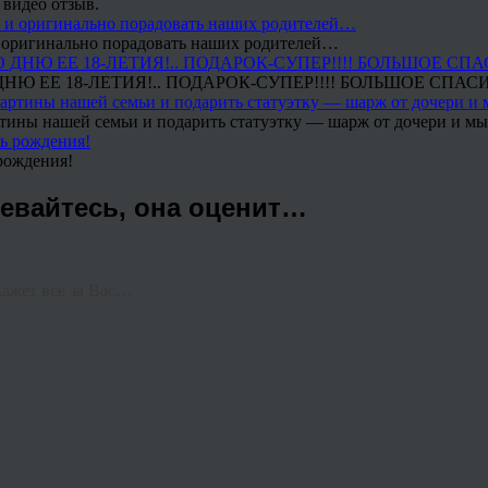
 видео отзыв.
 и оригинально порадовать наших родителей…
Ю ЕЕ 18-ЛЕТИЯ!.. ПОДАРОК-СУПЕР!!!! БОЛЬШОЕ СПАС
тины нашей семьи и подарить статуэтку — шарж от дочери и мы 
рождения!
евайтесь, она оценит…
ажет все за Вас…