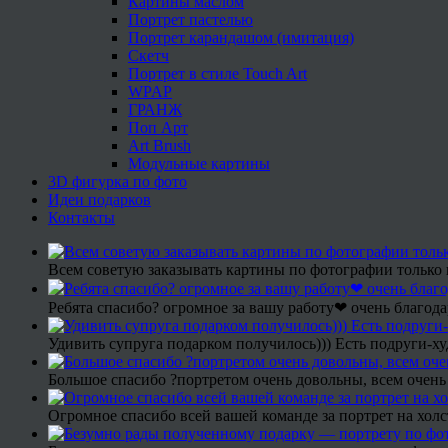
Картины маслом
Портрет пастелью
Портрет карандашом (имитация)
Скетч
Портрет в стиле Touch Art
WPAP
ГРАНЖ
Поп Арт
Art Brush
Модульные картины
3D фигурка по фото
Идеи подарков
Контакты
Всем советую заказывать картины по фотографии только 
Ребята спасибо? огромное за вашу работу❤ очень благода
Удивить супруга подарком получилось))) Есть подруги-х
Большое спасибо ?портретом очень довольны, всем очень
Огромное спасибо всей вашей команде за портрет на холс