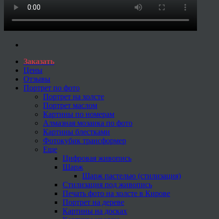
Заказать
Цены
Отзывы
Портрет по фото
Портрет на холсте
Портрет маслом
Картины по номерам
Алмазная мозаика по фото
Картины блестками
Фотокубик трансформер
Еще
Цифровая живопись
Шарж
Шарж пастелью (стилизация)
Стилизация под живопись
Печать фото на холсте в Кирове
Портрет на дереве
Картины на досках