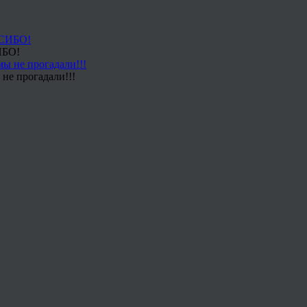
ИБО!
не прогадали!!!