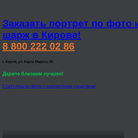
Заказать портрет по фото 
шарж в Кирове!
8 800 222 02 86
г. Киров, ул. Карла Маркса, 56
Дарите близким лучшее!
Статуэтка по фото с портретным сходством!