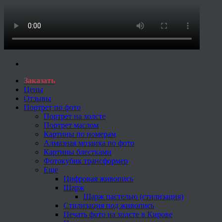
Заказать
Цены
Отзывы
Портрет по фото
Портрет на холсте
Портрет маслом
Картины по номерам
Алмазная мозаика по фото
Картины блестками
Фотокубик трансформер
Еще
Цифровая живопись
Шарж
Шарж пастелью (стилизация)
Стилизация под живопись
Печать фото на холсте в Кирове