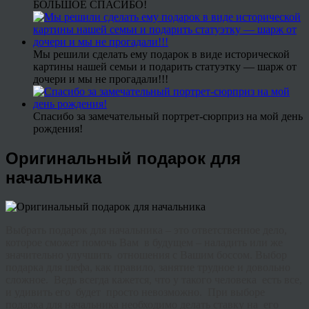
БОЛЬШОЕ СПАСИБО!
Мы решили сделать ему подарок в виде исторической
картины нашей семьи и подарить статуэтку — шарж от
дочери и мы не прогадали!!!
Спасибо за замечательный портрет-сюрприз на мой день
рождения!
Оригинальный подарок для
начальника
Выбрать подарок для начальника – это ответственное дело,
которое сможет помочь Вам в будущем – наладить или же
значительно улучшить отношения с Вашим боссом. Выбор
подарка для шефа, как правило, занятие трудное и довольно
сложное. Ведь всегда кажется, что у такого человека есть все,
и удивить его будет просто невозможно. При выборе
подарка для начальника необходимо делать ставку на его