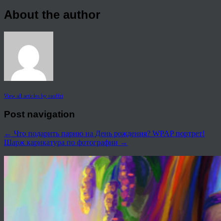
About the author
View all articles by rauffri
Post navigation
←
Что подарить парню на День рождения? WPAP портрет!
Шарж карикатура по фотографии
→