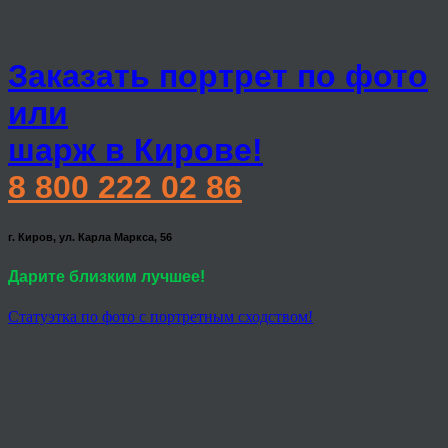
Заказать портрет по фото
или
шарж в Кирове!
8 800 222 02 86
г. Киров, ул. Карла Маркса, 56
Дарите близким лучшее!
Статуэтка по фото с портретным сходством!