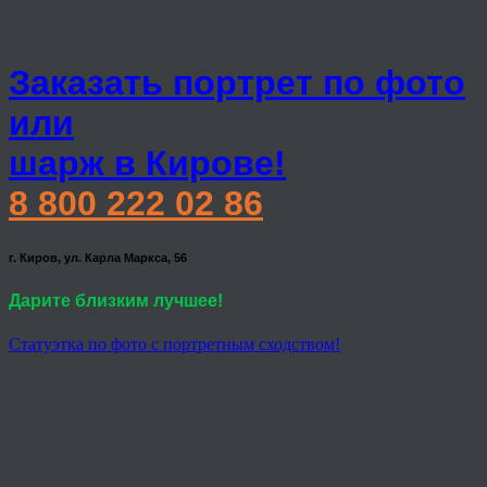
Заказать портрет по фото
или
шарж в Кирове!
8 800 222 02 86
г. Киров, ул. Карла Маркса, 56
Дарите близким лучшее!
Статуэтка по фото с портретным сходством!