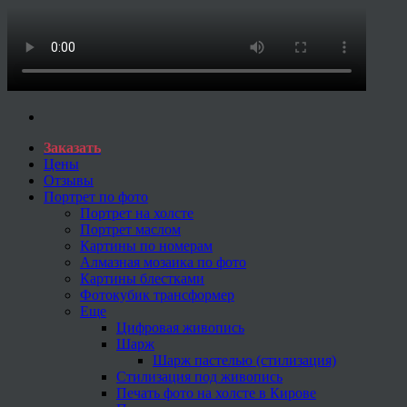
Заказать
Цены
Отзывы
Портрет по фото
Портрет на холсте
Портрет маслом
Картины по номерам
Алмазная мозаика по фото
Картины блестками
Фотокубик трансформер
Еще
Цифровая живопись
Шарж
Шарж пастелью (стилизация)
Стилизация под живопись
Печать фото на холсте в Кирове