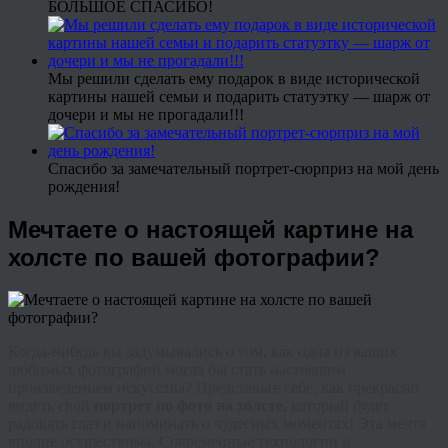
БОЛЬШОЕ СПАСИБО!
Мы решили сделать ему подарок в виде исторической
картины нашей семьи и подарить статуэтку — шарж от
дочери и мы не прогадали!!!
Спасибо за замечательный портрет-сюрприз на мой день
рождения!
Мечтаете о настоящей картине на
холсте по вашей фотографии?
Когда-нибудь вы задумывались о том, как одна из ваших
любимых фотографий могла бы стать настоящим
произведением искусства? Представьте себе, как прекрасно
видеть свой
портрет по фото на холсте
, который будет
радовать глаз и напоминать о чудесных моментах! Эта мечта
вполне осуществима. Современные технологии и