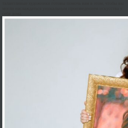
талантливые художники готовы помочь вам в этом, чтобы вы
могли наслаждаться уникальным произведением искусства у
себя дома.