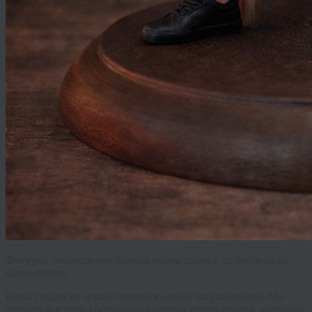
Фигурки спортсменов разных видов спорта: от футбола до
единоборств
Наша студия не ограничивается одним направлением. Мы
создаем
фигурки спортсменов разных видов спорта
, учитывая