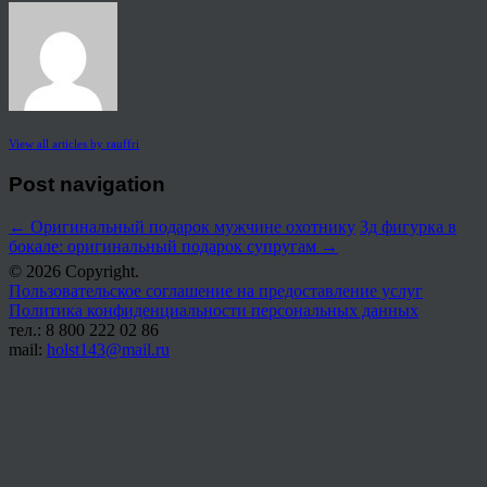
View all articles by rauffri
Post navigation
←
Оригинальный подарок мужчине охотнику
3д фигурка в
бокале: оригинальный подарок супругам
→
© 2026 Copyright.
Пользовательское соглашение на предоставление услуг
Политика конфиденциальности персональных данных
тел.: 8 800 222 02 86
mail:
holst143@mail.ru