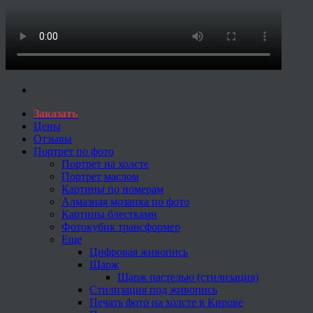
Заказать
Цены
Отзывы
Портрет по фото
Портрет на холсте
Портрет маслом
Картины по номерам
Алмазная мозаика по фото
Картины блестками
Фотокубик трансформер
Еще
Цифровая живопись
Шарж
Шарж пастелью (стилизация)
Стилизация под живопись
Печать фото на холсте в Кирове