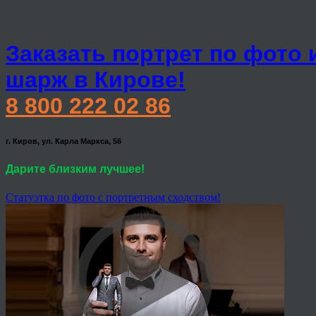
Заказать портрет по фото 
шарж в Кирове!
8 800 222 02 86
г. Киров, ул. Карла Маркса, 56
Дарите близким лучшее!
Статуэтка по фото с портретным сходством!