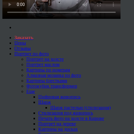
Заказать
Цены
Отзывы
Портрет по фото
Портрет на холсте
Портрет маслом
Картины по номерам
Алмазная мозаика по фото
Картины блестками
Фотокубик трансформер
Еще
Цифровая живопись
Шарж
Шарж пастелью (стилизация)
Стилизация под живопись
Печать фото на холсте в Кирове
Портрет на дереве
Картины на досках